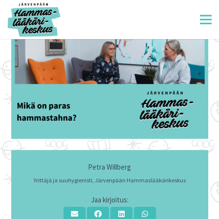
Petra Willberg
Yrittäjä ja suuhygienisti, Järvenpään Hammaslääkärikeskus
Jaa kirjoitus: