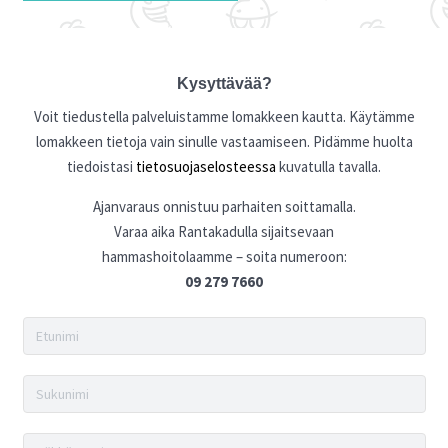
Kysyttävää?
Voit tiedustella palveluistamme lomakkeen kautta. Käytämme
lomakkeen tietoja vain sinulle vastaamiseen. Pidämme huolta
tiedoistasi
tietosuojaselosteessa
kuvatulla tavalla.
Ajanvaraus onnistuu parhaiten soittamalla.
Varaa aika Rantakadulla sijaitsevaan
hammashoitolaamme – soita numeroon:
09 279 7660