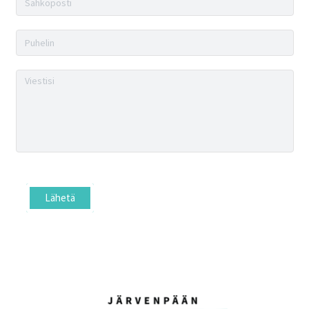
Lähetä