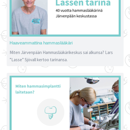
Haaveammattina hammaslääkäri
Miten Järvenpään Hammaslääkärikeskus sai alkunsa? Lars
”Lasse” Sjövall kertoo tarinansa.