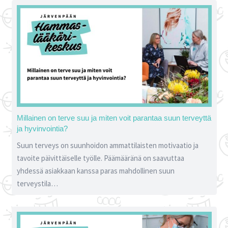
Millainen on terve suu ja miten voit parantaa suun terveyttä
ja hyvinvointia?
Suun terveys on suunhoidon ammattilaisten motivaatio ja
tavoite päivittäiselle työlle. Päämääränä on saavuttaa
yhdessä asiakkaan kanssa paras mahdollinen suun
terveystila…