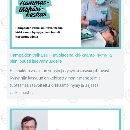
Hampaiden valkaisu – tavoitteena kirkkaampi hymy ja
pieni buusti itsevarmuudelle
Hampaiden valkaisun suosio ja kysyntä kasvaa jatkuvasti.
Kysynnän kasvuun on kehitetty monia menetelmiä
tuottamaan tavoiteltu kirkkaampi hymy ja laajasta
valikoimasta…