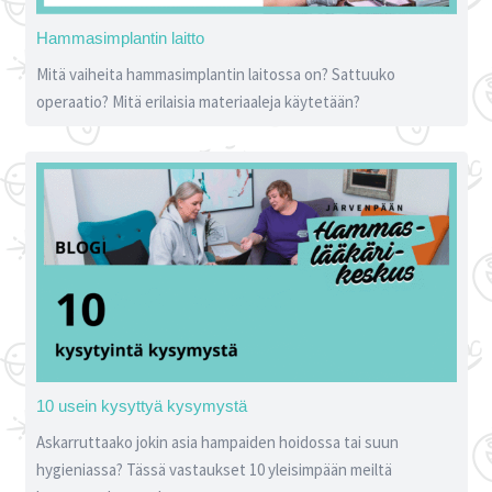
Hammasimplantin laitto
Mitä vaiheita hammasimplantin laitossa on? Sattuuko
operaatio? Mitä erilaisia materiaaleja käytetään?
10 usein kysyttyä kysymystä
Askarruttaako jokin asia hampaiden hoidossa tai suun
hygieniassa? Tässä vastaukset 10 yleisimpään meiltä