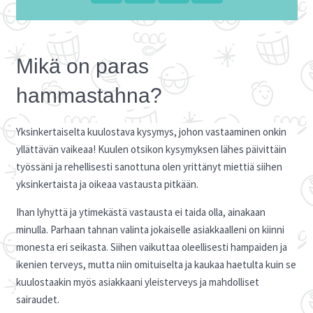
Mikä on paras
hammastahna?
Yksinkertaiselta kuulostava kysymys, johon vastaaminen onkin
yllättävän vaikeaa! Kuulen otsikon kysymyksen lähes päivittäin
työssäni ja rehellisesti sanottuna olen yrittänyt miettiä siihen
yksinkertaista ja oikeaa vastausta pitkään.
Ihan lyhyttä ja ytimekästä vastausta ei taida olla, ainakaan
minulla. Parhaan tahnan valinta jokaiselle asiakkaalleni on kiinni
monesta eri seikasta. Siihen vaikuttaa oleellisesti hampaiden ja
ikenien terveys, mutta niin omituiselta ja kaukaa haetulta kuin se
kuulostaakin myös asiakkaani yleisterveys ja mahdolliset
sairaudet.