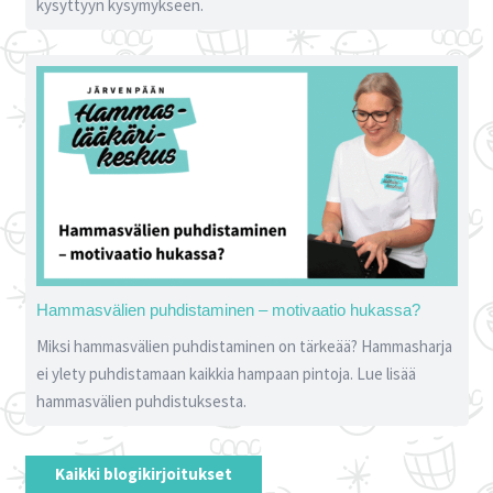
kysyttyyn kysymykseen.
Hammasvälien puhdistaminen – motivaatio hukassa?
Miksi hammasvälien puhdistaminen on tärkeää? Hammasharja
ei ylety puhdistamaan kaikkia hampaan pintoja. Lue lisää
hammasvälien puhdistuksesta.
Kaikki blogikirjoitukset